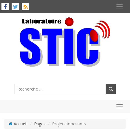
Toggl
navig
Toggl
navig
Accueil
Pages
Projets innovants